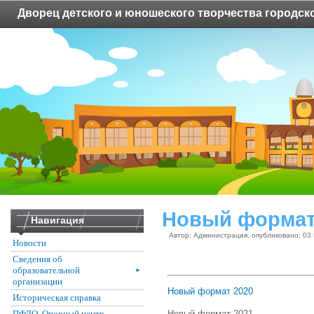
Дворец детского и юношеского творчества городско
Новый форма
Навигация
Автор: Администрация, опубликовано: 03
Новости
Сведения об
образовательной
►
организации
Новый формат 2020
Историческая справка
Новый формат 2021
ПФДО. Опорный центр