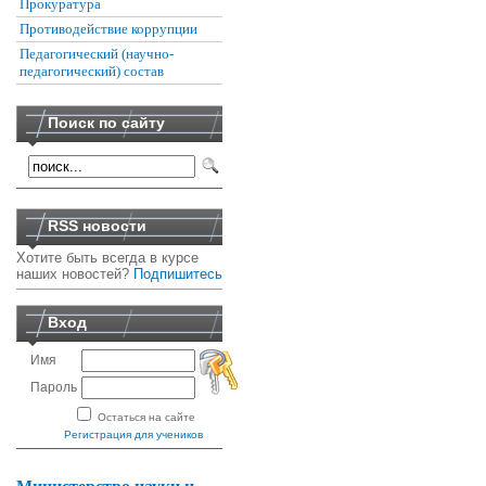
Прокуратура
Противодействие коррупции
Педагогический (научно-
педагогический) состав
Поиск по сайту
RSS новости
Хотите быть всегда в курсе
наших новостей?
Подпишитесь
Вход
Имя
Пароль
Остаться на сайте
Регистрация для учеников