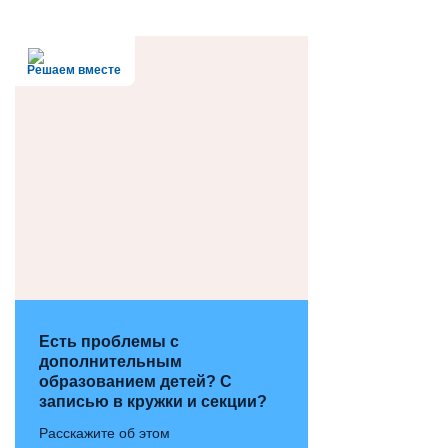
Решаем вместе
Есть проблемы с
дополнительным
образованием детей? С
записью в кружки и секции?
Расскажите об этом