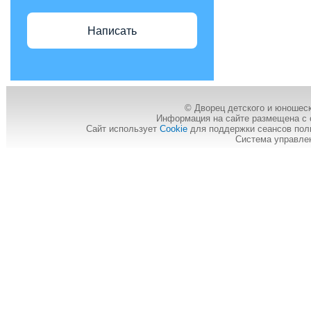
Написать
© Дворец детского и юношеск
Информация на сайте размещена с 
Сайт использует
Cookie
для поддержки сеансов пол
Система управле