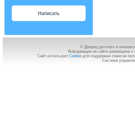
Написать
© Дворец детского и юношеск
Информация на сайте размещена с 
Сайт использует
Cookie
для поддержки сеансов пол
Система управле