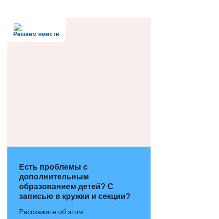
Решаем вместе
Есть проблемы с
дополнительным
образованием детей? С
записью в кружки и секции?
Расскажите об этом