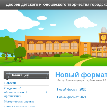
Дворец детского и юношеского творчества городско
Новый форма
Навигация
Автор: Администрация, опубликовано: 03
Новости
Сведения об
Новый формат 2020
образовательной
►
организации
Новый формат 2021
Историческая справка
ПФДО. Опорный центр