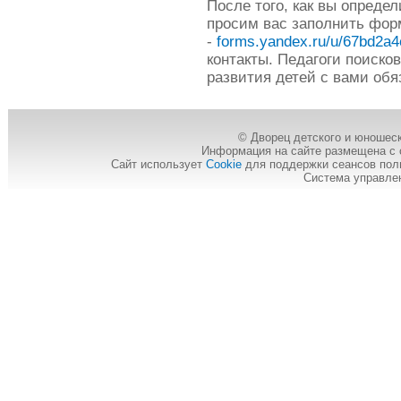
После того, как вы опреде
просим вас заполнить фор
-
forms.yandex.ru/u/67bd2a
контакты. Педагоги поиско
развития детей с вами обя
© Дворец детского и юношеск
Информация на сайте размещена с 
Сайт использует
Cookie
для поддержки сеансов пол
Система управле