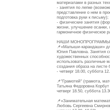
материалами в разных тех
- занятия по лепке (возмо
представление о нем в про
подготовка руки к письму);
- физические занятия (фо
жизни, улучшение осанки, 
гармоничное физическое р
НАШИ МОНОПРОГРАММ
📌«Малыши-карандаши» для
Юлия Павловна. Занятия с
художественных способност
использовать различные м
создания образа на листе 
- четверг 18.00, суббота 12
📌"Грамотей" (грамота, мат
Татьяна Федоровна Корбут 
четверг 18.50, суббота 13.3
📌«Занимательная математи
Любовь Сергеевна Смирнов