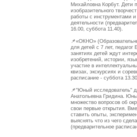
Михайловна Корбут. Дети 
изобразительного творчест
работы с инструментами и
деятельности (предварител
16.00, суббота 11.40).
📌«ОКНО» (Образовательн
для детей с 7 лет, педагог
занятиях детей ждут инте
изобретений, истории, язы
участие в интеллектуальны
квизах, экскурсиях и соре
расписание - суббота 13.3
📌"Юный исследователь" дл
Анатольевна Гридина. Юны
множество вопросов об ок
свои первые открытия. Вме
ставить опыты, эксперимен
выяснять что из чего сдел
(предварительное расписани