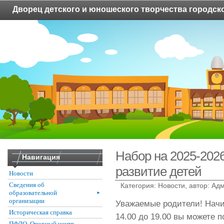
Дворец детского и юношеского творчества городско
Набор на 2025-2026
Навигация
развитие детей
Новости
Сведения об
Категория: Новости, автор: Ад
образовательной
►
организации
Уважаемые родители! Начин
Историческая справка
14.00 до 19.00 вы можете п
ПФДО. Опорный центр