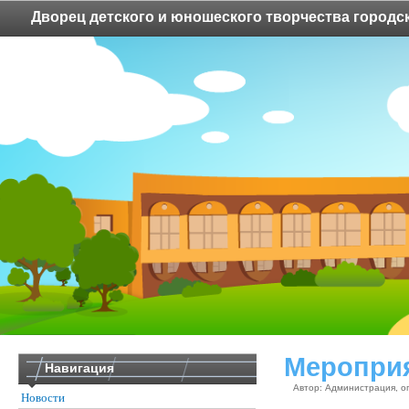
Дворец детского и юношеского творчества городск
Меропри
Навигация
Автор: Администрация, о
Новости