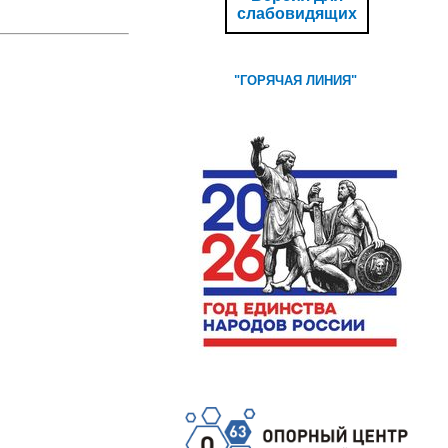
слабовидящих
"ГОРЯЧА
Я ЛИНИЯ"