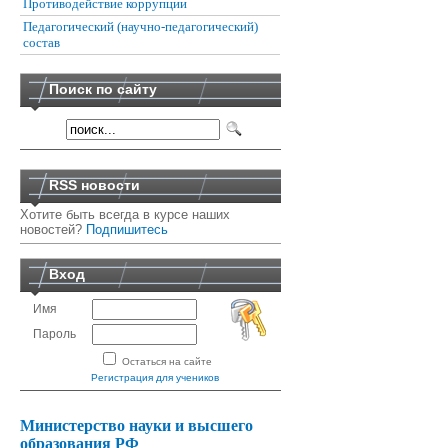
Противодействие коррупции
Педагогический (научно-педагогический)
состав
Поиск по сайту
RSS новости
Хотите быть всегда в курсе наших
новостей?
Подпишитесь
Вход
Имя
Пароль
Остаться на сайте
Регистрация для учеников
Министерство науки и высшего
образования РФ